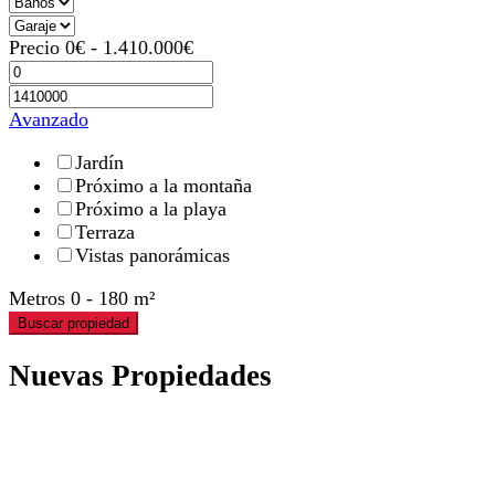
Precio
0
€
-
1.410.000
€
Avanzado
Jardín
Próximo a la montaña
Próximo a la playa
Terraza
Vistas panorámicas
Metros
0
-
180
m²
Buscar propiedad
Nuevas Propiedades