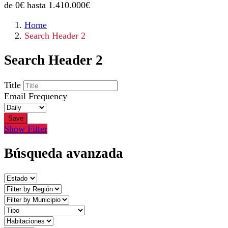
de
0
€
hasta
1.410.000
€
Home
Search Header 2
Search Header 2
Title
Email Frequency
Save
Show Filter
Búsqueda avanzada