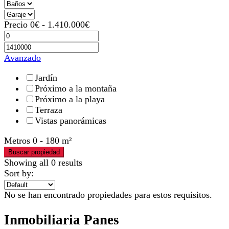
Precio
0
€
-
1.410.000
€
Avanzado
Jardín
Próximo a la montaña
Próximo a la playa
Terraza
Vistas panorámicas
Metros
0
-
180
m²
Buscar propiedad
Showing all 0 results
Sort by:
No se han encontrado propiedades para estos requisitos.
Inmobiliaria Panes