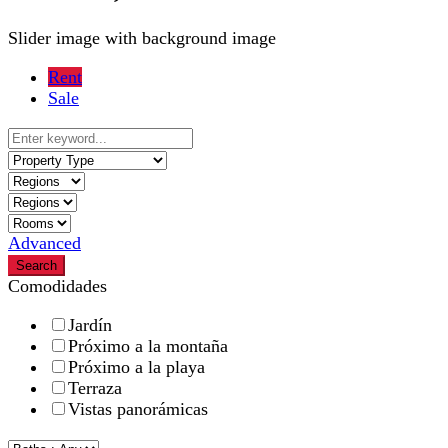
Slider image with background image
Rent
Sale
Advanced
Search
Comodidades
Jardín
Próximo a la montaña
Próximo a la playa
Terraza
Vistas panorámicas