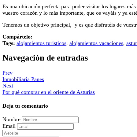
Es una ubicación perfecta para poder visitar los lugares má
vuestro corazón y lo más importante, que os vayáis y ya est
Tenemos un objetivo principal, y es que disfrutéis de vuestr
Compártelo:
Tags:
alojamientos turisticos
,
alojamientos vacaciones
,
astur
Navegación de entradas
Prev
Inmobiliaria Panes
Next
Por qué comprar en el oriente de Asturias
Deja tu comentario
Nombre
Email