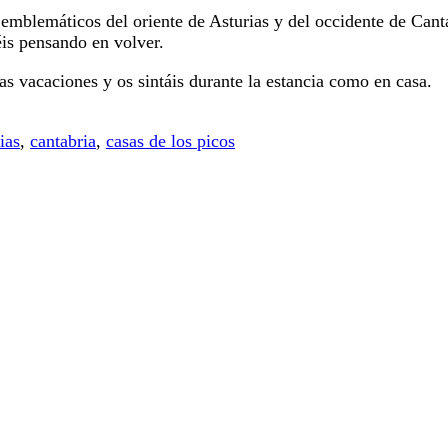
s emblemáticos del oriente de Asturias y del occidente de Can
éis pensando en volver.
as vacaciones y os sintáis durante la estancia como en casa.
ias
,
cantabria
,
casas de los picos