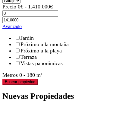
Precio
0
€
-
1.410.000
€
Avanzado
Jardín
Próximo a la montaña
Próximo a la playa
Terraza
Vistas panorámicas
Metros
0
-
180
m²
Buscar propiedad
Nuevas Propiedades