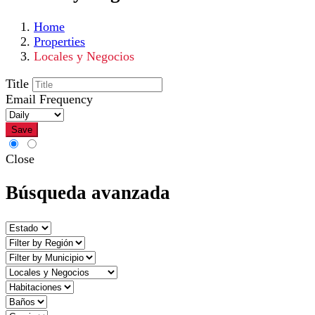
Home
Properties
Locales y Negocios
Title
Email Frequency
Save
Close
Búsqueda avanzada